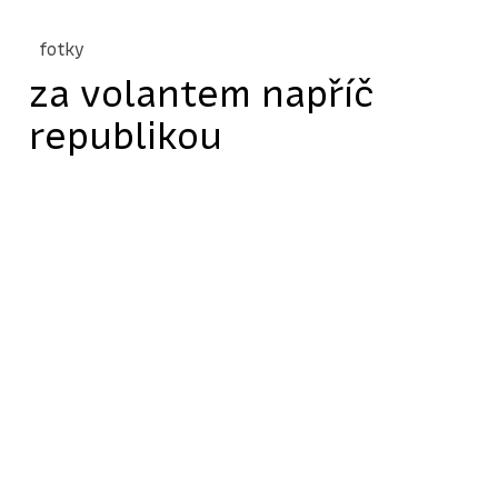
fotky
za volantem napříč
republikou